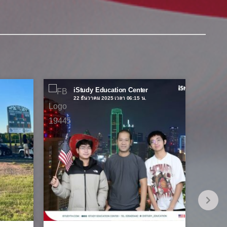
iStudy Education Center
22 ธันวาคม 2025 เวลา 06:15 น.