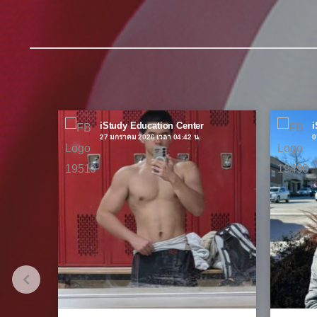
iStudy Education Center
i
27 มกราคม 2026 เวลา 04:42 น.
0