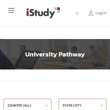
Log in
University Pathway
Home
University Pathway