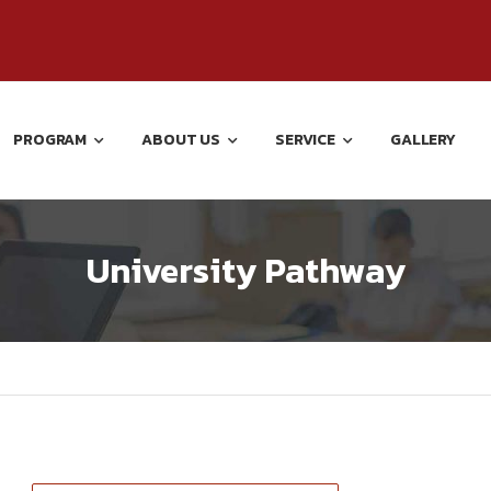
PROGRAM
ABOUT US
SERVICE
GALLERY
University Pathway