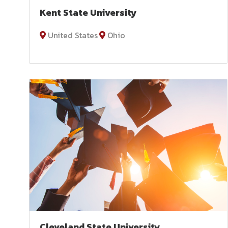
Kent State University
United States
Ohio
Cleveland State University